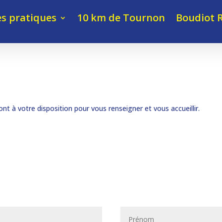
es pratiques
10 km de Tournon
Boudiot 
t à votre disposition pour vous renseigner et vous accueillir.