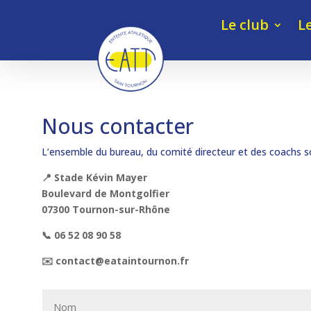
Le club
L
Nous contacter
L’ensemble du bureau, du comité directeur et des coachs son
📍 Stade Kévin Mayer
Boulevard de Montgolfier
07300 Tournon-sur-Rhône
📞 06 52 08 90 58
✉️ contact@eataintournon.fr