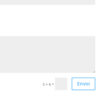
Envoi
=
5 + 6