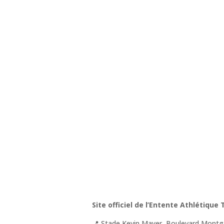
Site officiel de l’Entente Athlétique
📍 Stade Kevin Mayer, Boulevard Montgo