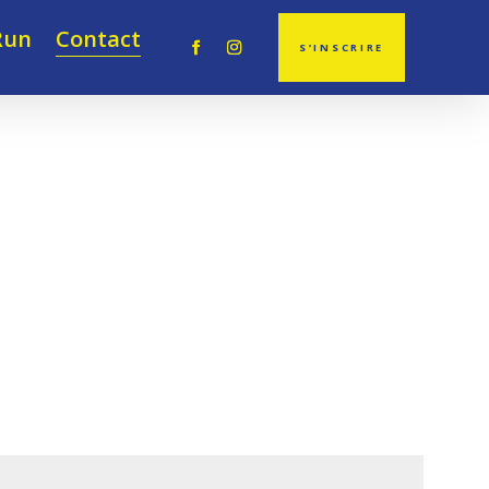
Run
Contact
S’INSCRIRE