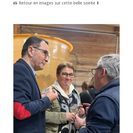
📸 Retour en images sur cette belle soirée ⬇️