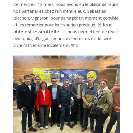
Ce mercredi 12 mars, nous avons eu le plaisir de réunir
nos partenaires chez l’un d’entre eux, Sébastien
Blachon, vigneron, pour partager un moment convivial
et les remercier pour leur soutien précieux. 🙌 𝗹𝗲𝘂𝗿
𝗮𝗶𝗱𝗲 𝗲𝘀𝘁 𝗲𝘀𝘀𝗲𝗻𝘁𝗶𝗲𝗹𝗹𝗲 : ils nous permettent de réunir
des fonds, d’organiser nos événements et de faire
vivre l’athlétisme localement. 💙🏅