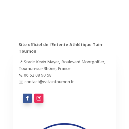
Site officiel de l’Entente Athlétique Tain-
Tournon
📍 Stade Kevin Mayer, Boulevard Montgolfier,
Tournon-sur-Rhône, France
📞 06 52 08 90 58
✉️ contact@eataintournon.fr