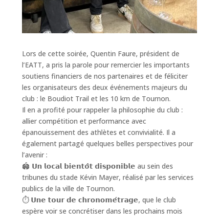
Lors de cette soirée, Quentin Faure, président de
l’EATT, a pris la parole pour remercier les importants
soutiens financiers de nos partenaires et de féliciter
les organisateurs des deux événements majeurs du
club : le Boudiot Trail et les 10 km de Tournon.
Il en a profité pour rappeler la philosophie du club :
allier compétition et performance avec
épanouissement des athlètes et convivialité. Il a
également partagé quelques belles perspectives pour
l’avenir :
🏟️ 𝗨𝗻 𝗹𝗼𝗰𝗮𝗹 𝗯𝗶𝗲𝗻𝘁𝗼̂𝘁 𝗱𝗶𝘀𝗽𝗼𝗻𝗶𝗯𝗹𝗲 au sein des
tribunes du stade Kévin Mayer, réalisé par les services
publics de la ville de Tournon.
⏱️ 𝗨𝗻𝗲 𝘁𝗼𝘂𝗿 𝗱𝗲 𝗰𝗵𝗿𝗼𝗻𝗼𝗺𝗲́𝘁𝗿𝗮𝗴𝗲, que le club
espère voir se concrétiser dans les prochains mois