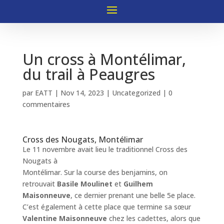
Un cross à Montélimar,
du trail à Peaugres
par
EATT
|
Nov 14, 2023
|
Uncategorized
|
0
commentaires
Cross des Nougats, Montélimar
Le 11 novembre avait lieu le traditionnel Cross des
Nougats à
Montélimar. Sur la course des benjamins, on
retrouvait
Basile Moulinet
et
Guilhem
Maisonneuve
, ce dernier prenant une belle 5e place.
C’est également à cette place que termine sa sœur
Valentine
Maisonneuve
chez les cadettes, alors que